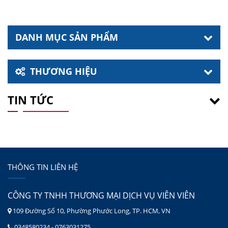
DANH MỤC SẢN PHẨM
THƯƠNG HIỆU
TIN TỨC
THÔNG TIN LIÊN HỆ
CÔNG TY TNHH THƯƠNG MẠI DỊCH VỤ VIÊN VIÊN
109 Đường Số 10, Phường Phước Long, TP. HCM, VN
0348580234 - 0763031275