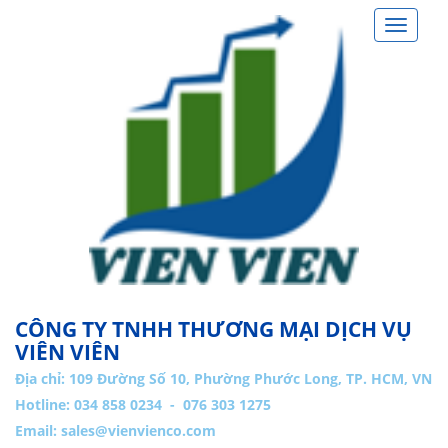
Toggle
navigat
CÔNG TY TNHH THƯƠNG MẠI DỊCH VỤ
VIÊN VIÊN
Địa chỉ:
109 Đường Số 10, Phường Phước Long, TP. HCM, VN
Hotline: 034 858 0234 - 076 303 1275
Email:
sales@vienvienco.com