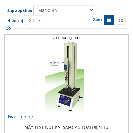
Sắp xếp theo
Xem
Hiển thị
Giá: Liên hệ
MÁY TEST NÚT KAI-SAFQ-AU LOẠI ĐIỆN TỬ