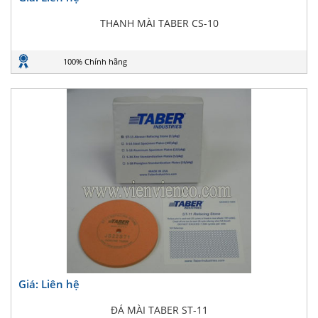
THANH MÀI TABER CS-10
100% Chính hãng
Giá: Liên hệ
ĐÁ MÀI TABER ST-11