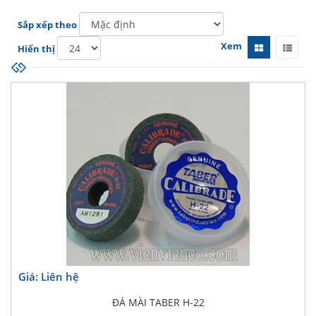
Sắp xếp theo
Xem
Hiển thị
Giá: Liên hệ
ĐÁ MÀI TABER H-22