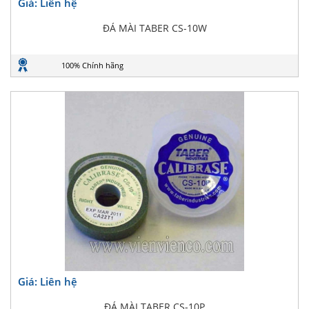
Giá: Liên hệ
ĐÁ MÀI TABER CS-10W
100% Chính hãng
Giá: Liên hệ
ĐÁ MÀI TABER CS-10P