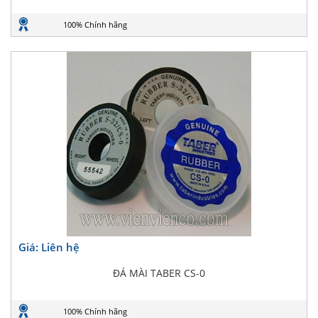
100% Chính hãng
Giá: Liên hệ
ĐÁ MÀI TABER CS-0
100% Chính hãng