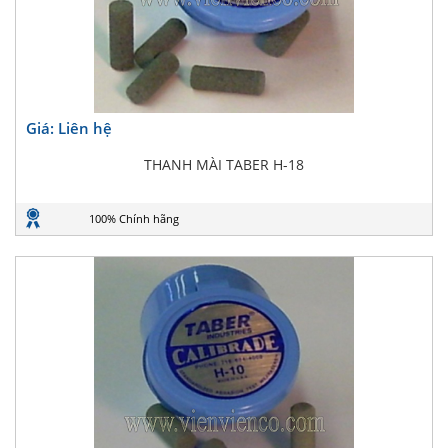
Giá: Liên hệ
THANH MÀI TABER H-18
100% Chính hãng