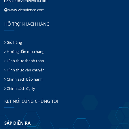
sales@vienvienco.com
www.vienvienco.com
HỖ TRỢ KHÁCH HÀNG
Giỏ hàng
Hướng dẫn mua hàng
Hình thức thanh toán
Hình thức vận chuyển
Chính sách bảo hành
Chính sách đại lý
KẾT NỐI CÙNG CHÚNG TÔI
SẮP DIỄN RA