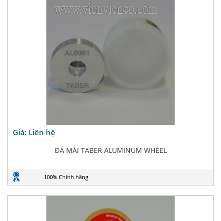
Giá: Liên hệ
ĐÁ MÀI TABER ALUMINUM WHEEL
100% Chính hãng