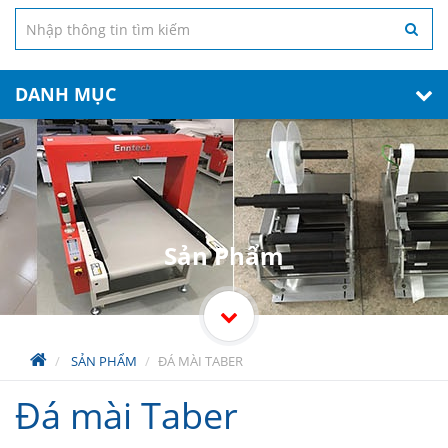
DANH MỤC
Sản Phẩm
SẢN PHẨM
ĐÁ MÀI TABER
Đá mài Taber