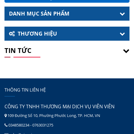
DANH MỤC SẢN PHẨM
THƯƠNG HIỆU
TIN TỨC
THÔNG TIN LIÊN HỆ
CÔNG TY TNHH THƯƠNG MẠI DỊCH VỤ VIÊN VIÊN
109 Đường Số 10, Phường Phước Long, TP. HCM, VN
0348580234 - 0763031275