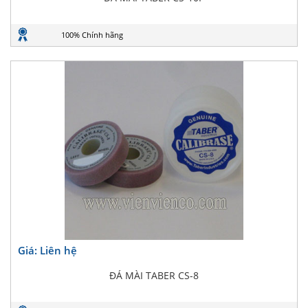
100% Chính hãng
Giá: Liên hệ
ĐÁ MÀI TABER CS-8