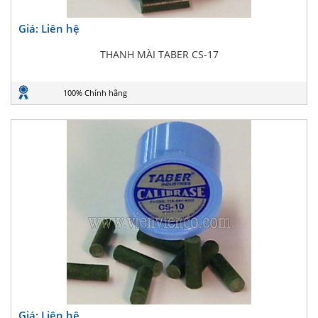
Giá: Liên hệ
THANH MÀI TABER CS-17
100% Chính hãng
Giá: Liên hệ