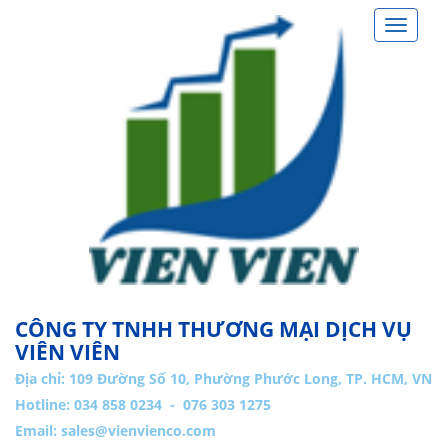
Toggle
navigat
CÔNG TY TNHH THƯƠNG MẠI DỊCH VỤ
VIÊN VIÊN
Địa chỉ:
109 Đường Số 10, Phường Phước Long, TP. HCM, VN
Hotline: 034 858 0234 - 076 303 1275
Email:
sales@vienvienco.com