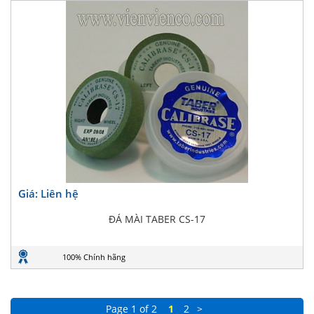
Giá: Liên hệ
ĐÁ MÀI TABER CS-17
100% Chính hãng
Page 1 of 2
1
2
>