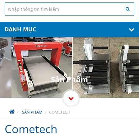
DANH MỤC
Sản Phẩm
SẢN PHẨM
COMETECH
Cometech