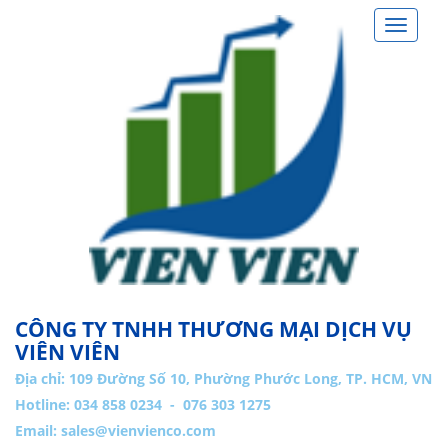
Toggle
navigat
CÔNG TY TNHH THƯƠNG MẠI DỊCH VỤ
VIÊN VIÊN
Địa chỉ:
109 Đường Số 10, Phường Phước Long, TP. HCM, VN
Hotline: 034 858 0234 - 076 303 1275
Email:
sales@vienvienco.com