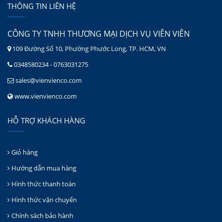
THÔNG TIN LIÊN HỆ
CÔNG TY TNHH THƯƠNG MẠI DỊCH VỤ VIÊN VIÊN
109 Đường Số 10, Phường Phước Long, TP. HCM, VN
0348580234 - 0763031275
sales@vienvienco.com
www.vienvienco.com
HỖ TRỢ KHÁCH HÀNG
Giỏ hàng
Hướng dẫn mua hàng
Hình thức thanh toán
Hình thức vận chuyển
Chính sách bảo hành