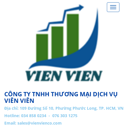
Toggle
navigat
CÔNG TY TNHH THƯƠNG MẠI DỊCH VỤ
VIÊN VIÊN
Địa chỉ:
109 Đường Số 10, Phường Phước Long, TP. HCM, VN
Hotline: 034 858 0234 - 076 303 1275
Email:
sales@vienvienco.com