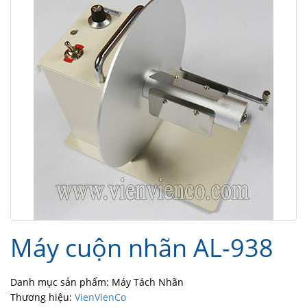
Máy cuộn nhãn AL-938
Danh mục sản phẩm: Máy Tách Nhãn
Thương hiệu:
VienVienCo