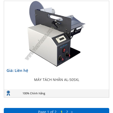
Giá: Liên hệ
MÁY TÁCH NHÃN AL-505XL
100% Chính hãng
Page 1 of 2
1
2
>