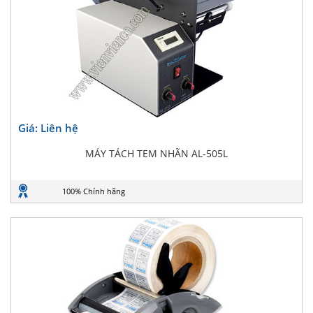
Giá: Liên hệ
MÁY TÁCH TEM NHÃN AL-505L
100% Chính hãng