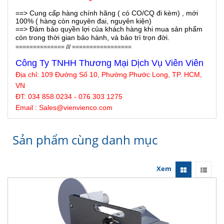
==> Cung cấp hàng chính hãng ( có CO/CQ đi kèm) , mới
100% ( hàng còn nguyên đai, nguyên kiện)
==> Đảm bảo quyền lợi của khách hàng khi mua sản phẩm
còn trong thời gian bảo hành, và bảo trì trọn đời.
============== /// =================
Công Ty TNHH Thương Mại Dịch Vụ Viên Viên
Địa chỉ:
109 Đường Số 10, Phường Phước Long, TP. HCM,
VN
ĐT: 034 858 0234 - 076 303 1275
Email : Sales@
vienvienco
.com
Sản phẩm cùng danh mục
Xem