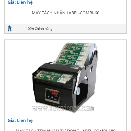
Giá: Liên hệ
MÁY TÁCH NHÃN LABEL-COMBI-60
100% Chính hãng
Giá: Liên hệ
MÁY TÁCH TEM NHÃN TỰ ĐỘNG LABEL-COMBI-180