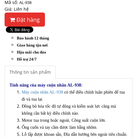
Mã số:
AL-938
Giá: Liên hệ
Đặt hàng
Bảo hành 12 tháng
Giao hàng tận nơi
Hậu mãi chu đáo
Hỗ trợ 24/7
Thông tin sản phẩm
Tính năng của máy cuộn nhãn AL-938:
Máy cuộn nhãn AL-938
có thể điều chỉnh luân phiên để tua
đi và tua lại.
Đồng bộ hóa tốc độ tự động và kiểm soát lực căng mà
không cần bất kỳ điều chỉnh nào.
Motor tua trong hoặc ngoài, Công suất cuộn lớn.
Ống cuốn và tay cầm được làm bằng nhôm.
Lỗ lắp được khoan sẵn, Đĩa dẫn hướng bên ngoài tiêu chuẩn.