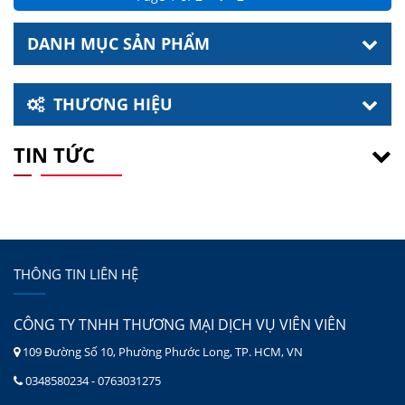
DANH MỤC SẢN PHẨM
THƯƠNG HIỆU
TIN TỨC
THÔNG TIN LIÊN HỆ
CÔNG TY TNHH THƯƠNG MẠI DỊCH VỤ VIÊN VIÊN
109 Đường Số 10, Phường Phước Long, TP. HCM, VN
0348580234 - 0763031275