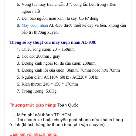
Vòng tua máy tiêu chuẩn 3 ", công tắc Bên trong / Bên
ngoài / Tắt.
Đèn báo nguồn màu xanh lá cây, Có tự động.
Máy cuộn nhãn
AL-938 được thiết kế đẹp và bền, không cần
bảo trì thường xuyên.
Thông số kỹ thuật của máy cuộn nhãn AL-938:
Chiều rộng cuộn: 20 ~ 150mm
Tốc độ: 200mm / giây
Đường kính ngoài tối đa của cuộn: 230mm
Đường kính lõi của cuộn: 36mm, 76mm hoặc hơn 76mm
Nguồn điện: AC110V 60Hz / AC220V 50Hz
Kích thước: 240 * 150 * 170mm
Trọng lượng: 5.0Kg
Phương thức giao hàng:
Toàn Quốc.
- Miễn phí nội thành TP. HCM
- Tại chành xe hoặc chuyển phát nhanh nếu khách hàng
ở tỉnh (khách hàng tự thanh toán phí vận chuyển)
Cam kết với khách hàng: