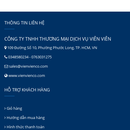
THÔNG TIN LIÊN HỆ
CÔNG TY TNHH THƯƠNG MẠI DỊCH VỤ VIÊN VIÊN
109 Đường Số 10, Phường Phước Long, TP. HCM, VN
0348580234 - 0763031275
sales@vienvienco.com
www.vienvienco.com
HỖ TRỢ KHÁCH HÀNG
Giỏ hàng
Hướng dẫn mua hàng
Hình thức thanh toán