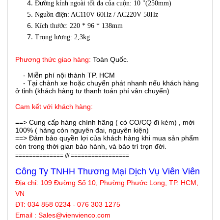
Đường kính ngoài tối đa của cuộn: 10 "(250mm)
Nguồn điện: AC110V 60Hz / AC220V 50Hz
Kích thước: 220 * 96 * 138mm
Trọng lượng: 2,3kg
Phương thức giao hàng:
Toàn Quốc.
- Miễn phí nội thành TP. HCM
- Tại chành xe hoặc chuyển phát nhanh nếu khách hàng
ở tỉnh (khách hàng tự thanh toán phí vận chuyển)
Cam kết với khách hàng:
==> Cung cấp hàng chính hãng ( có CO/CQ đi kèm) , mới
100% ( hàng còn nguyên đai, nguyên kiện)
==> Đảm bảo quyền lợi của khách hàng khi mua sản phẩm
còn trong thời gian bảo hành, và bảo trì trọn đời.
============== /// =================
Công Ty TNHH Thương Mại Dịch Vụ Viên Viên
Địa chỉ:
109 Đường Số 10, Phường Phước Long, TP. HCM,
VN
ĐT: 034 858 0234 - 076 303 1275
Email : Sales@
vienvienco
.com