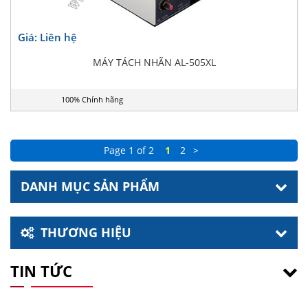
Giá: Liên hệ
MÁY TÁCH NHÃN AL-505XL
100% Chính hãng
Page 1 of 2
1
2
>
DANH MỤC SẢN PHẨM
THƯƠNG HIỆU
TIN TỨC