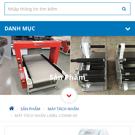
DANH MỤC
Sản Phẩm
SẢN PHẨM
MÁY TÁCH NHÃN
MÁY TÁCH NHÃN LABEL-COMBI-60