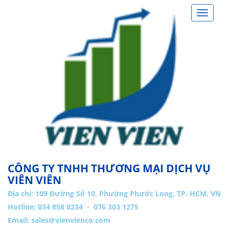
Toggle
navigat
CÔNG TY TNHH THƯƠNG MẠI DỊCH VỤ
VIÊN VIÊN
Địa chỉ:
109 Đường Số 10, Phường Phước Long, TP. HCM, VN
Hotline: 034 858 0234 - 076 303 1275
Email:
sales@vienvienco.com