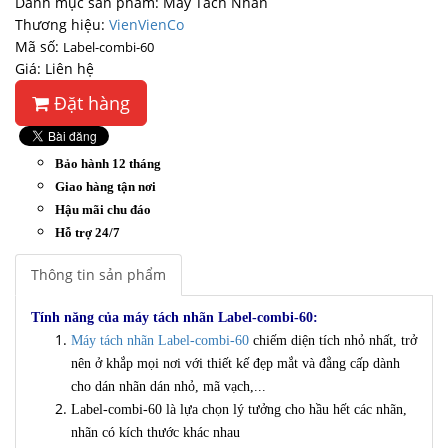
Danh mục sản phẩm: Máy Tách Nhãn
Thương hiệu:
VienVienCo
Mã số:
Label-combi-60
Giá: Liên hệ
Đặt hàng
Bảo hành 12 tháng
Giao hàng tận nơi
Hậu mãi chu đáo
Hỗ trợ 24/7
Thông tin sản phẩm
Tính năng của máy tách nhãn Label-combi-60:
Máy tách nhãn Label-combi-60
chiếm diện tích nhỏ nhất, trở
nên ở khắp mọi nơi với thiết kế đẹp mắt và đẳng cấp dành
cho dán nhãn dán nhỏ, mã vạch,...
Label-combi-60 là lựa chọn lý tưởng cho hầu hết các nhãn,
nhãn có kích thước khác nhau